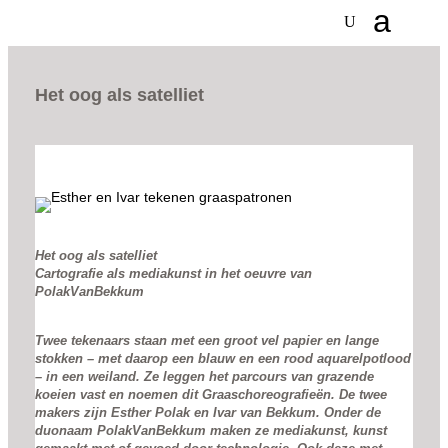
Het oog als satelliet
Het oog als satelliet
Cartografie als mediakunst in het oeuvre van
PolakVanBekkum
Twee tekenaars staan met een groot vel papier en lange
stokken – met daarop een blauw en een rood aquarelpotlood
– in een weiland. Ze leggen het parcours van grazende
koeien vast en noemen dit Graaschoreografieën. De twee
makers zijn Esther Polak en Ivar van Bekkum. Onder de
duonaam PolakVanBekkum maken ze mediakunst, kunst