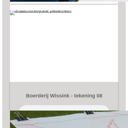
Boerderij Wissink - tekening 08