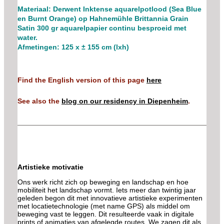
Materiaal: Derwent Inktense aquarelpotlood (Sea Blue
en Burnt Orange) op Hahnemühle Brittannia Grain
Satin 300 gr aquarelpapier continu besproeid met
water.
Afmetingen: 125 x ± 155 cm (lxh)
Find the
English version
of this page
here
See also the
blog on our residency in Diepenheim
.
Artistieke motivatie
Ons werk richt zich op beweging en landschap en hoe
mobiliteit het landschap vormt. Iets meer dan twintig jaar
geleden begon dit met innovatieve artistieke experimenten
met locatietechnologie (met name GPS) als middel om
beweging vast te leggen. Dit resulteerde vaak in digitale
prints of animaties van afgelegde routes. We zagen dit als