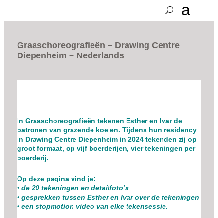
Graaschoreografieën – Drawing Centre
Diepenheim – Nederlands
In Graaschoreografieën tekenen Esther en Ivar de
patronen van grazende koeien. Tijdens hun residency
in Drawing Centre Diepenheim in 2024 tekenden zij op
groot formaat, op vijf boerderijen, vier tekeningen per
boerderij.
Op deze pagina vind je:
• de
20 tekeningen en detailfoto’s
• gesprekken tussen Esther en Ivar over de tekeningen
•
een stopmotion video van elke tekensessie
.