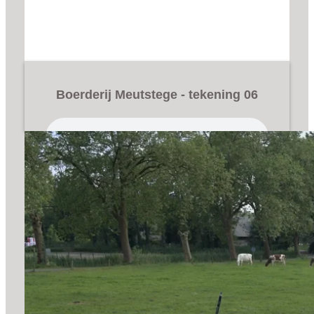
Boerderij Meutstege - tekening 06