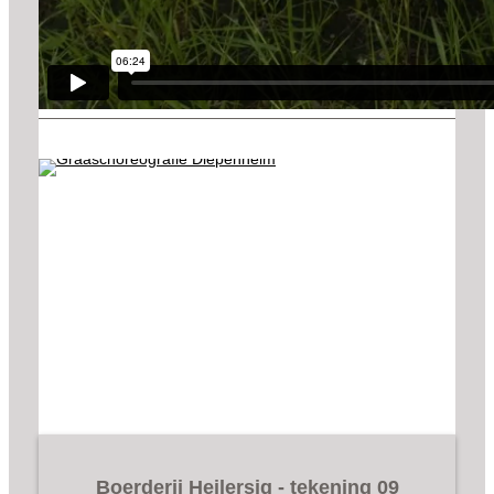
Boerderij Heilersig - tekening 09