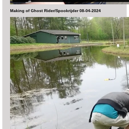
Making of Ghost Rider/Spookrijder 08-04-2024