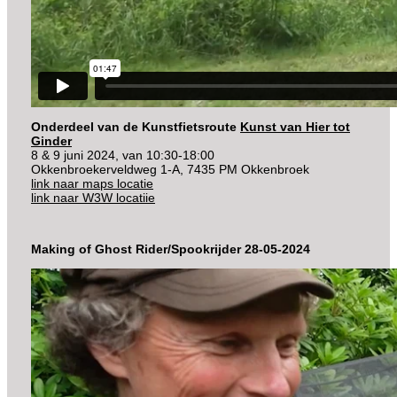
Onderdeel van de Kunstfietsroute
Kunst van Hier tot
Ginder
8 & 9 juni 2024, van 10:30-18:00
Okkenbroekerveldweg 1-A, 7435 PM Okkenbroek
link naar maps locatie
link naar W3W locatiie
Making of Ghost Rider/Spookrijder 28-05-2024