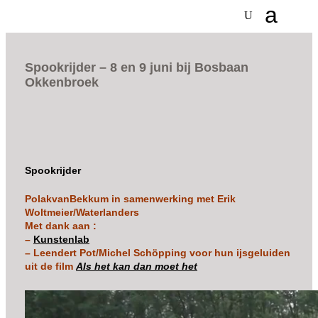
Spookrijder – 8 en 9 juni bij Bosbaan
Okkenbroek
Spookrijder
PolakvanBekkum in samenwerking met Erik
Woltmeier/Waterlanders
Met dank aan :
–
Kunstenlab
– Leendert Pot/Michel Schöpping voor hun ijsgeluiden
uit de film
Als het kan dan moet het