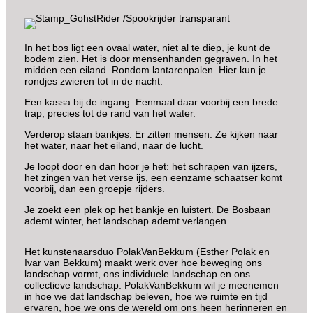
In het bos ligt een ovaal water, niet al te diep, je kunt de
bodem zien. Het is door mensenhanden gegraven. In het
midden een eiland. Rondom lantarenpalen. Hier kun je
rondjes zwieren tot in de nacht.
Een kassa bij de ingang. Eenmaal daar voorbij een brede
trap, precies tot de rand van het water.
Verderop staan bankjes. Er zitten mensen. Ze kijken naar
het water, naar het eiland, naar de lucht.
Je loopt door en dan hoor je het: het schrapen van ijzers,
het zingen van het verse ijs, een eenzame schaatser komt
voorbij, dan een groepje rijders.
Je zoekt een plek op het bankje en luistert. De Bosbaan
ademt winter, het landschap ademt verlangen.
Het kunstenaarsduo PolakVanBekkum (Esther Polak en
Ivar van Bekkum) maakt werk over hoe beweging ons
landschap vormt, ons individuele landschap en ons
collectieve landschap. PolakVanBekkum wil je meenemen
in hoe we dat landschap beleven, hoe we ruimte en tijd
ervaren, hoe we ons de wereld om ons heen herinneren en